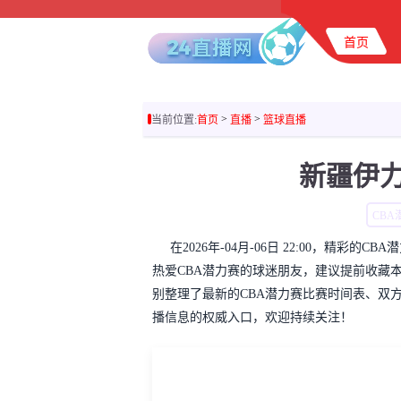
首页
>
>
当前位置:
首页
直播
篮球直播
新疆伊力
CBA
在2026年-04月-06日 22:00，精
热爱CBA潜力赛的球迷朋友，建议提前收藏
别整理了最新的CBA潜力赛比赛时间表、双
播信息的权威入口，欢迎持续关注！