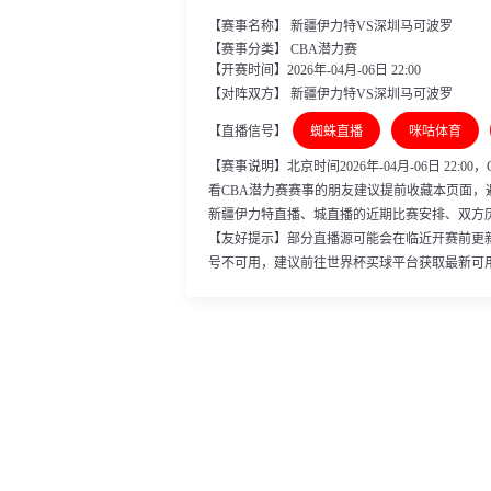
【赛事名称】 新疆伊力特VS深圳马可波罗
【赛事分类】
CBA潜力赛
【开赛时间】2026年-04月-06日 22:00
【对阵双方】 新疆伊力特VS深圳马可波罗
【直播信号】
蜘蛛直播
咪咕体育
【赛事说明】北京时间2026年-04月-06日 2
看CBA潜力赛赛事的朋友建议提前收藏本页面，
新疆伊力特直播、城直播的近期比赛安排、双方
【友好提示】部分直播源可能会在临近开赛前更
号不可用，建议前往世界杯买球平台获取最新可