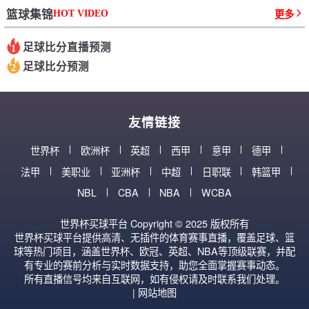
HOT VIDEO
篮球集锦
更多
足球比分直播预测
1
足球比分预测
2
友情链接
世界杯
欧洲杯
英超
西甲
意甲
德甲
法甲
美职业
亚洲杯
中超
日职联
韩篮甲
NBL
CBA
NBA
WCBA
世界杯买球平台 Copyright © 2025 版权所有
世界杯买球平台提供高清、无插件的体育赛事直播，覆盖足球、篮
球等热门项目，涵盖世界杯、欧冠、英超、NBA等顶级联赛，并配
有专业的赛前分析与实时数据支持，助您全面掌握赛事动态。
所有直播信号均来自互联网，如有侵权请及时联系我们处理。
|
网站地图