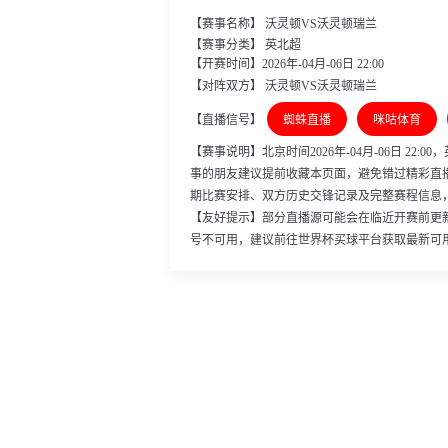
【赛事名称】 沃灵顿VS沃灵顿瑞兰
【赛事分类】
英北超
【开赛时间】2026年-04月-06日 22:00
【对阵双方】 沃灵顿VS沃灵顿瑞兰
【直播信号】
蜘蛛直播
咪咕体育
【赛事说明】北京时间2026年-04月-06日 2
事的朋友建议提前收藏本页面，避免错过精彩直
期比赛安排、双方历史交锋记录及完整赛程信息
【友好提示】部分直播源可能会在临近开赛前更
号不可用，建议前往世界杯买球平台获取最新可