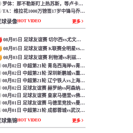
罗体：那不勒斯盯上热苏斯，等卢卡库归队后再买人
0
TA：维拉花1000万镑签17岁中锋马乔，方针便是让他进入一线队
足球录像
HOT VIDEO
更多
08月05日 足球友谊赛 切尔西vs尤文图斯 全场录像回放
08月05日 足球友谊赛 K联赛全明星vs曼城 全场录像回放
08月03日 足球友谊赛 利物浦vs利兹联 全场录像回放
08月02日 中超第21轮 青岛西海岸vs青岛海牛 全场录像回放
08月02日 中超第21轮 深圳新鹏城vs重庆铜梁龙 全场录像回放
08月02日 中超第21轮 辽宁铁人vs上海申花 全场录像回放
08月02日 足球友谊赛 赫罗纳vs阿森纳 全场录像回放
08月02日 足球友谊赛 皇家马德里vs佛罗伦萨 全场录像回放
08月01日 足球友谊赛 马德里竞技vs曼联 全场录像回放
0
08月01日 中超第21轮 成都蓉城vs武汉三镇 全场录像回放
足球集锦
HOT VIDEO
更多