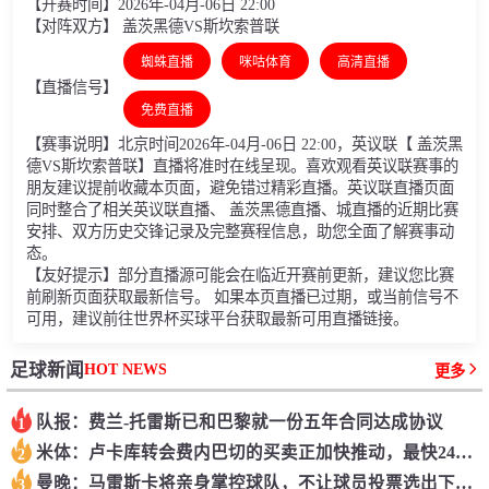
【开赛时间】2026年-04月-06日 22:00
【对阵双方】 盖茨黑德VS斯坎索普联
蜘蛛直播
咪咕体育
高清直播
【直播信号】
免费直播
【赛事说明】北京时间2026年-04月-06日 22:00，英议联【 盖茨黑
德VS斯坎索普联】直播将准时在线呈现。喜欢观看英议联赛事的
朋友建议提前收藏本页面，避免错过精彩直播。英议联直播页面
同时整合了相关英议联直播、 盖茨黑德直播、城直播的近期比赛
安排、双方历史交锋记录及完整赛程信息，助您全面了解赛事动
态。
【友好提示】部分直播源可能会在临近开赛前更新，建议您比赛
前刷新页面获取最新信号。 如果本页直播已过期，或当前信号不
可用，建议前往世界杯买球平台获取最新可用直播链接。
HOT NEWS
足球新闻
更多
队报：费兰-托雷斯已和巴黎就一份五年合同达成协议
1
米体：卢卡库转会费内巴切的买卖正加快推动，最快24小时敲定
2
曼晚：马雷斯卡将亲身掌控球队，不让球员投票选出下一任队长
3