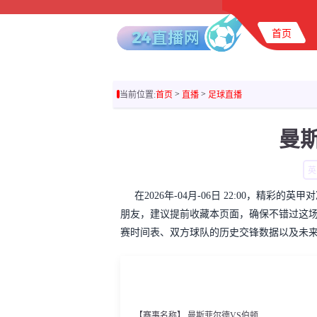
首页
>
>
当前位置:
首页
直播
足球直播
曼
英
在2026年-04月-06日 22:00，精
朋友，建议提前收藏本页面，确保不错过这
赛时间表、双方球队的历史交锋数据以及未
【赛事名称】 曼斯菲尔德VS伯顿