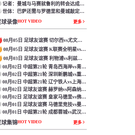
记者：曼城与马赛就鲁利的转会达成协议，还剩细节需求敲定
0
世体：巴萨还需与罗德里和曼城敲定细节，球员期望13日前处理
足球录像
HOT VIDEO
更多
08月05日 足球友谊赛 切尔西vs尤文图斯 全场录像回放
08月05日 足球友谊赛 K联赛全明星vs曼城 全场录像回放
08月03日 足球友谊赛 利物浦vs利兹联 全场录像回放
08月02日 中超第21轮 青岛西海岸vs青岛海牛 全场录像回放
08月02日 中超第21轮 深圳新鹏城vs重庆铜梁龙 全场录像回放
08月02日 中超第21轮 辽宁铁人vs上海申花 全场录像回放
08月02日 足球友谊赛 赫罗纳vs阿森纳 全场录像回放
08月02日 足球友谊赛 皇家马德里vs佛罗伦萨 全场录像回放
08月01日 足球友谊赛 马德里竞技vs曼联 全场录像回放
0
08月01日 中超第21轮 成都蓉城vs武汉三镇 全场录像回放
足球集锦
HOT VIDEO
更多