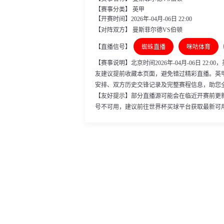
【赛事分类】
英甲
【开赛时间】2026年-04月-06日 22:00
【对阵双方】 曼斯菲尔德VS伯顿
【直播信号】
蜘蛛直播
咪咕体育
【赛事说明】北京时间2026年-04月-06日 2
友建议提前收藏本页面，避免错过精彩直播。英
安排、双方历史交锋记录及完整赛程信息，助您
【友好提示】部分直播源可能会在临近开赛前更
号不可用，建议前往世界杯买球平台获取最新可