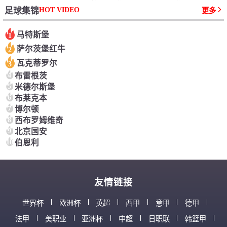
HOT VIDEO
足球集锦
更多
马特斯堡
1
萨尔茨堡红牛
2
瓦克蒂罗尔
3
4
布雷根茨
5
米德尔斯堡
6
布莱克本
7
博尔顿
8
西布罗姆维奇
9
北京国安
10
伯恩利
友情链接
世界杯
欧洲杯
英超
西甲
意甲
德甲
法甲
美职业
亚洲杯
中超
日职联
韩篮甲