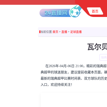
首页
>
>
当前位置:
首页
直播
足球直播
瓦尔
瑞典
在2026年-04月-06日 21:00，精
典超甲的球迷朋友，建议提前收藏本页面，
最新的瑞典超甲比赛时间表、双方球队的历
入口，欢迎持续关注！