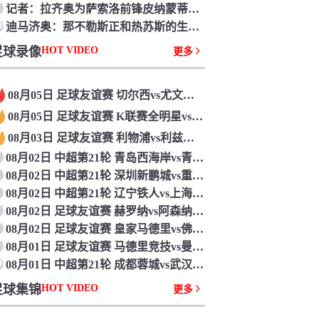
记者：拉齐奥为萨索洛前锋皮纳蒙蒂开出1500万欧报价
0
迪马济奥：那不勒斯正和热苏斯的生意团队进行触摸
足球录像
HOT VIDEO
更多
08月05日 足球友谊赛 切尔西vs尤文图斯 全场录像回放
08月05日 足球友谊赛 K联赛全明星vs曼城 全场录像回放
08月03日 足球友谊赛 利物浦vs利兹联 全场录像回放
08月02日 中超第21轮 青岛西海岸vs青岛海牛 全场录像回放
08月02日 中超第21轮 深圳新鹏城vs重庆铜梁龙 全场录像回放
08月02日 中超第21轮 辽宁铁人vs上海申花 全场录像回放
08月02日 足球友谊赛 赫罗纳vs阿森纳 全场录像回放
08月02日 足球友谊赛 皇家马德里vs佛罗伦萨 全场录像回放
08月01日 足球友谊赛 马德里竞技vs曼联 全场录像回放
0
08月01日 中超第21轮 成都蓉城vs武汉三镇 全场录像回放
足球集锦
HOT VIDEO
更多