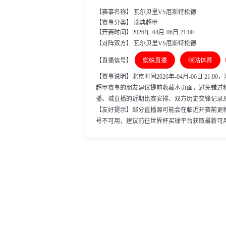
【赛事名称】 瓦尔贝里VS厄斯特松德
【赛事分类】
瑞典超甲
【开赛时间】2026年-04月-06日 21:00
【对阵双方】 瓦尔贝里VS厄斯特松德
【直播信号】
蜘蛛直播
咪咕体育
【赛事说明】北京时间2026年-04月-06日 2
超甲赛事的朋友建议提前收藏本页面，避免错过
播、城直播的近期比赛安排、双方历史交锋记录
【友好提示】部分直播源可能会在临近开赛前更
号不可用，建议前往世界杯买球平台获取最新可