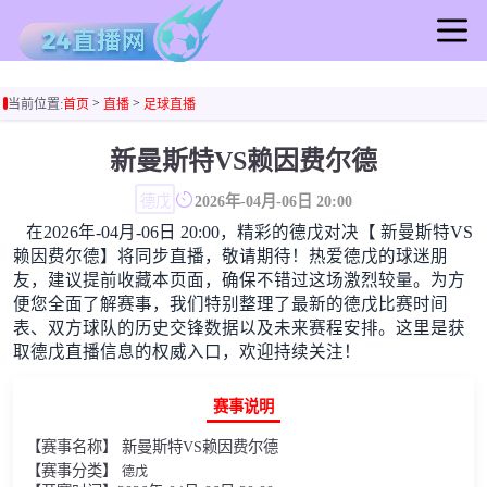
首页
>
>
当前位置:
首页
直播
足球直播
足球直播
篮球直播
新曼斯特VS赖因费尔德
足球录像
德戊
2026年-04月-06日 20:00
篮球录像
在2026年-04月-06日 20:00，精彩的德戊对决【 新曼斯特VS
足球集锦
赖因费尔德】将同步直播，敬请期待！热爱德戊的球迷朋
篮球集锦
友，建议提前收藏本页面，确保不错过这场激烈较量。为方
便您全面了解赛事，我们特别整理了最新的德戊比赛时间
足球新闻
表、双方球队的历史交锋数据以及未来赛程安排。这里是获
篮球新闻
取德戊直播信息的权威入口，欢迎持续关注！
赛事说明
【赛事名称】 新曼斯特VS赖因费尔德
【赛事分类】
德戊