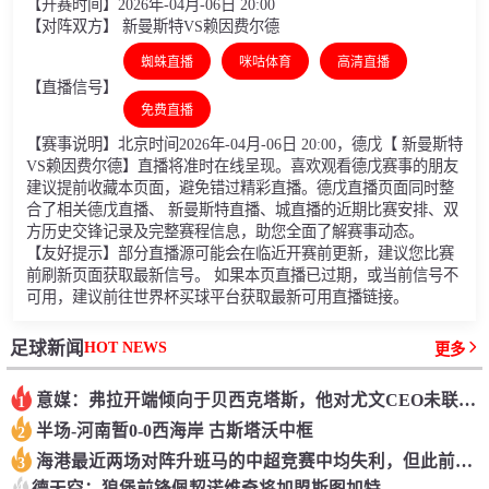
【开赛时间】2026年-04月-06日 20:00
【对阵双方】 新曼斯特VS赖因费尔德
蜘蛛直播
咪咕体育
高清直播
【直播信号】
免费直播
【赛事说明】北京时间2026年-04月-06日 20:00，德戊【 新曼斯特
VS赖因费尔德】直播将准时在线呈现。喜欢观看德戊赛事的朋友
建议提前收藏本页面，避免错过精彩直播。德戊直播页面同时整
合了相关德戊直播、 新曼斯特直播、城直播的近期比赛安排、双
方历史交锋记录及完整赛程信息，助您全面了解赛事动态。
【友好提示】部分直播源可能会在临近开赛前更新，建议您比赛
前刷新页面获取最新信号。 如果本页直播已过期，或当前信号不
可用，建议前往世界杯买球平台获取最新可用直播链接。
HOT NEWS
足球新闻
更多
意媒：弗拉开端倾向于贝西克塔斯，他对尤文CEO未联络他感到绝望
1
半场-河南暂0-0西海岸 古斯塔沃中框
2
海港最近两场对阵升班马的中超竞赛中均失利，但此前曾取过13连胜
3
4
德天空：狼堡前锋佩契诺维奇将加盟斯图加特