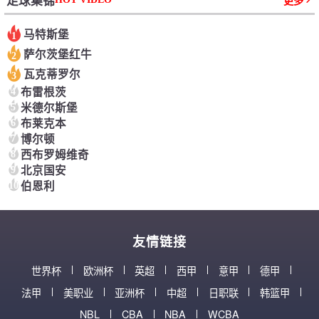
足球集锦
更多
马特斯堡
1
萨尔茨堡红牛
2
瓦克蒂罗尔
3
4
布雷根茨
5
米德尔斯堡
6
布莱克本
7
博尔顿
8
西布罗姆维奇
9
北京国安
10
伯恩利
友情链接
世界杯
欧洲杯
英超
西甲
意甲
德甲
法甲
美职业
亚洲杯
中超
日职联
韩篮甲
NBL
CBA
NBA
WCBA